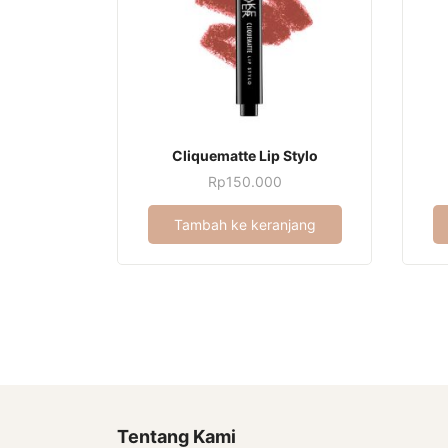
Cliquematte Lip Stylo
Rp
150.000
Tambah ke keranjang
Tentang Kami