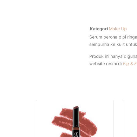
Kategori
Make Up
Serum perona pipi rin
sempurna ke kulit untuk
Produk ini hanya digun
website resmi di
Fig & 