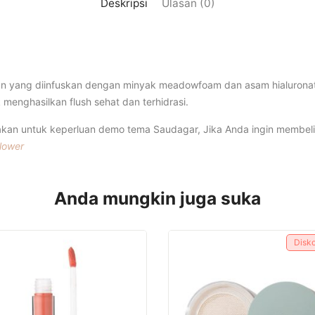
Deskripsi
Ulasan (0)
gan yang diinfuskan dengan minyak meadowfoam dan asam hialuron
 menghasilkan flush sehat dan terhidrasi.
akan untuk keperluan demo tema Saudagar, Jika Anda ingin membeli 
Flower
Anda mungkin juga suka
Disk