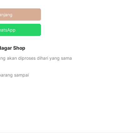
anjang
hatsApp
udagar Shop
ng akan diproses dihari yang sama
 barang sampai